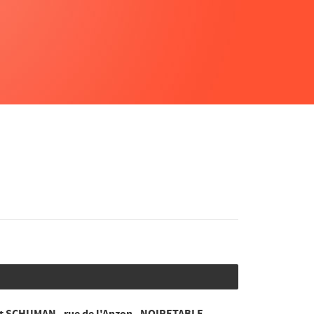
 SCHUMAN - rue de l'Anzon - NOIRETABLE