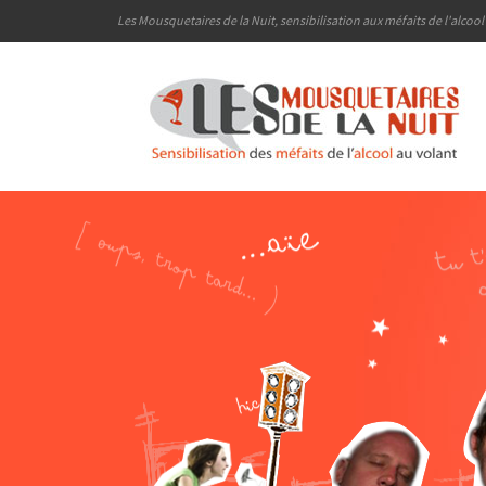
Les Mousquetaires de la Nuit, sensibilisation aux méfaits de l'alcoo