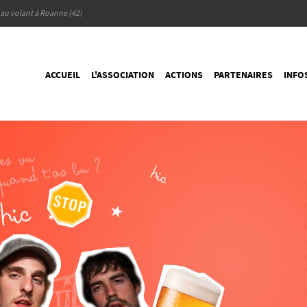
l au volant à Roanne (42)
ACCUEIL
L'ASSOCIATION
ACTIONS
PARTENAIRES
INFO