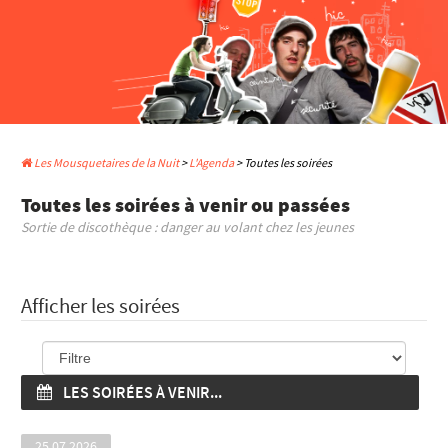
Les Mousquetaires de la Nuit
>
L'Agenda
> Toutes les soirées
Toutes les soirées à venir ou passées
Sortie de discothèque : danger au volant chez les jeunes
Afficher les soirées
LES SOIRÉES À VENIR...
25.07.2026