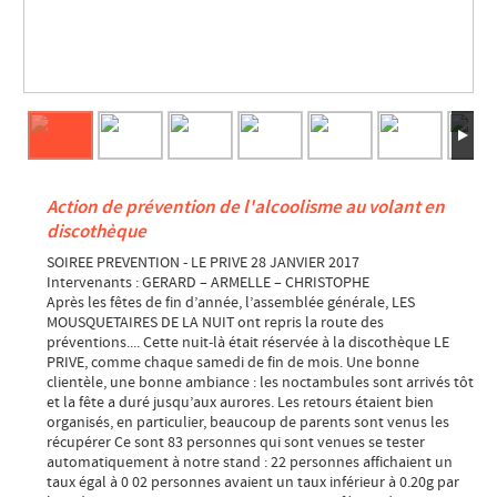
Action de prévention de l'alcoolisme au volant en
discothèque
SOIREE PREVENTION - LE PRIVE 28 JANVIER 2017
Intervenants : GERARD – ARMELLE – CHRISTOPHE
Après les fêtes de fin d’année, l’assemblée générale, LES
MOUSQUETAIRES DE LA NUIT ont repris la route des
préventions.... Cette nuit-là était réservée à la discothèque LE
PRIVE, comme chaque samedi de fin de mois. Une bonne
clientèle, une bonne ambiance : les noctambules sont arrivés tôt
et la fête a duré jusqu’aux aurores. Les retours étaient bien
organisés, en particulier, beaucoup de parents sont venus les
récupérer Ce sont 83 personnes qui sont venues se tester
automatiquement à notre stand : 22 personnes affichaient un
taux égal à 0 02 personnes avaient un taux inférieur à 0.20g par