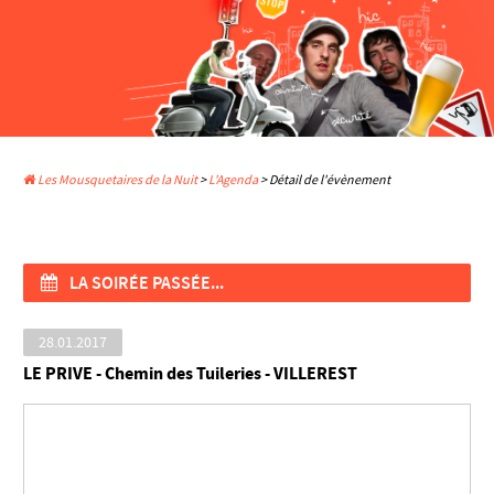
Les Mousquetaires de la Nuit
>
L'Agenda
> Détail de l'évènement
LA SOIRÉE PASSÉE...
28.01.2017
LE PRIVE - Chemin des Tuileries - VILLEREST