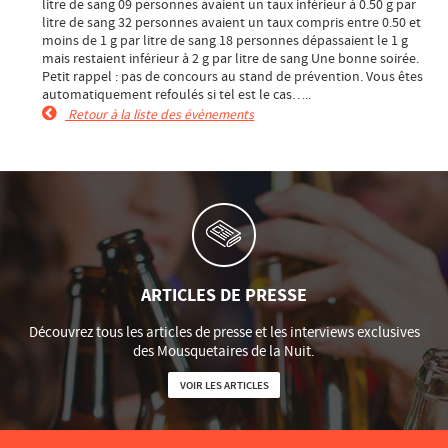
litre de sang 09 personnes avaient un taux inférieur à 0.50 g par
litre de sang 32 personnes avaient un taux compris entre 0.50 et
moins de 1 g par litre de sang 18 personnes dépassaient le 1 g
mais restaient inférieur à 2 g par litre de sang Une bonne soirée.
Petit rappel : pas de concours au stand de prévention. Vous êtes
automatiquement refoulés si tel est le cas…..
Retour à la liste des évènements
ARTICLES DE PRESSE
Découvrez tous les articles de presse et les interviews exclusives
des Mousquetaires de la Nuit.
VOIR LES ARTICLES