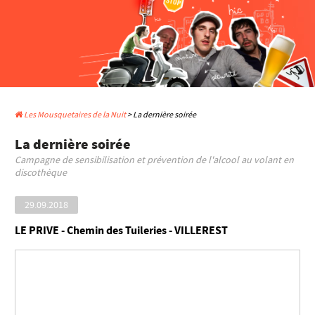
Les Mousquetaires de la Nuit
> La dernière soirée
La dernière soirée
Campagne de sensibilisation et prévention de l'alcool au volant en
discothèque
29.09.2018
LE PRIVE - Chemin des Tuileries - VILLEREST