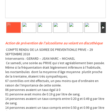
Action de prévention de l'alcoolisme au volant en discothèque
COMPTE RENDU DE LA SOIREE DE PREVENTIONLE PRIVE – 29
SEPTEMBRE 2018
Intervenants : GERARD – JEAN MARC – MICHAEL
Ce samedi, une soirée au PRIVE qui s’est agréablement bien passée.
Même si la fréquentation était légèrement inférieure à l’habitude,
les noctambules dont la moyenne d’âge moyenne plutôt proche
de la trentaine, étaient très sympathiques;
67 contrôles ont été effectués, un peu moins que d’ordinaire en
raison de l’importance de cette soirée.
06 personnes avaient un taux égal à 0
01 personne avait moins de 0.19 g par litre de sang.
14 personnes avaient un taux compris entre 0.20 g et 0.49 g par litre
de sang.
14 personnes avaient un taux compris entre 0.50 g et 0.99 g par litre