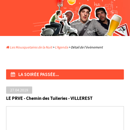
Les Mousquetaires de la Nuit
>
L'Agenda
> Détail de l'évènement
LA SOIRÉE PASSÉE...
27.04.2019
LE PRVE - Chemin des Tuileries - VILLEREST