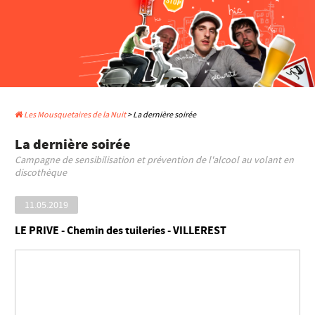
Les Mousquetaires de la Nuit
> La dernière soirée
La dernière soirée
Campagne de sensibilisation et prévention de l'alcool au volant en
discothèque
11.05.2019
LE PRIVE - Chemin des tuileries - VILLEREST