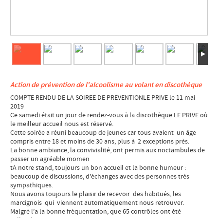
Action de prévention de l'alcoolisme au volant en discothèque
COMPTE RENDU DE LA SOIREE DE PREVENTIONLE PRIVE le 11 mai
2019
Ce samedi était un jour de rendez-vous à la discothèque LE PRIVE où
le meilleur accueil nous est réservé.
Cette soirée a réuni beaucoup de jeunes car tous avaient un âge
compris entre 18 et moins de 30 ans, plus à 2 exceptions près.
La bonne ambiance, la convivialité, ont permis aux noctambules de
passer un agréable momen
tA notre stand, toujours un bon accueil et la bonne humeur :
beaucoup de discussions, d’échanges avec des personnes très
sympathiques.
Nous avons toujours le plaisir de recevoir des habitués, les
marcignois qui viennent automatiquement nous retrouver.
Malgré l’a la bonne fréquentation, que 65 contrôles ont été