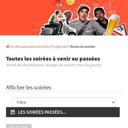
Les Mousquetaires de la Nuit
>
L'Agenda
> Toutes les soirées
Toutes les soirées à venir ou passées
Sortie de discothèque : danger au volant chez les jeunes
Afficher les soirées
LES SOIRÉES PASSÉES...
08.05.2019