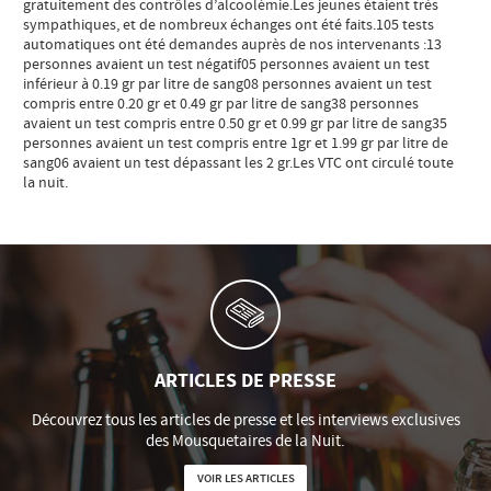
gratuitement des contrôles d’alcoolémie.Les jeunes étaient très
sympathiques, et de nombreux échanges ont été faits.105 tests
automatiques ont été demandes auprès de nos intervenants :13
personnes avaient un test négatif05 personnes avaient un test
inférieur à 0.19 gr par litre de sang08 personnes avaient un test
compris entre 0.20 gr et 0.49 gr par litre de sang38 personnes
avaient un test compris entre 0.50 gr et 0.99 gr par litre de sang35
personnes avaient un test compris entre 1gr et 1.99 gr par litre de
sang06 avaient un test dépassant les 2 gr.Les VTC ont circulé toute
la nuit.
ARTICLES DE PRESSE
Découvrez tous les articles de presse et les interviews exclusives
des Mousquetaires de la Nuit.
VOIR LES ARTICLES