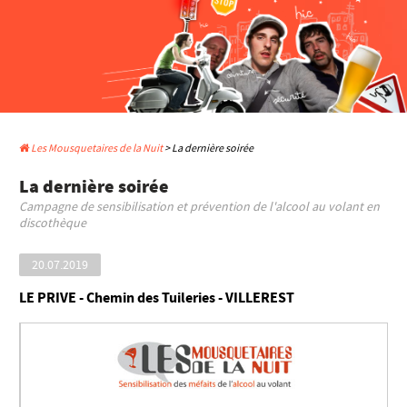
Les Mousquetaires de la Nuit
> La dernière soirée
La dernière soirée
Campagne de sensibilisation et prévention de l'alcool au volant en
discothèque
20.07.2019
LE PRIVE - Chemin des Tuileries - VILLEREST