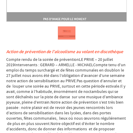
Action de prévention de l'alcoolisme au volant en discothèque
Compte rendu de la soirée de préventionLE PRIVE – 20 juillet
2019Intervenants : GERARD – ARMELLE - MICHAELCompte tenu d’un
emploi du temps surchargé et de fêtes communales en doublon le
27 juillet nous avons été dans l’obligation d’avancer d’une semaine
notre action de sensibilisation au PRIVE.Pas question d’annuler et
de louper une soirée au PRIVE, surtout en cette période estivale.Il y
avait, comme à l’habitude, énormément de noctambules qui se
sont déchaînés sur la piste de danse sur une musique d’ambiance
joyeuse, pleine d’entrain.Notre action de prévention s’est très bien
passée : notre plaisir est de revoir des jeunes rencontrés lors
d’actions de sensibilisation dans les lycées, dans des portes
ouvertes, fêtes communales, lieux où nous œuvrons régulièrement
de plus en plus souvent.Notre objectif est d’éviter le nombre
d’accidents, donc de donner des informations et de proposer