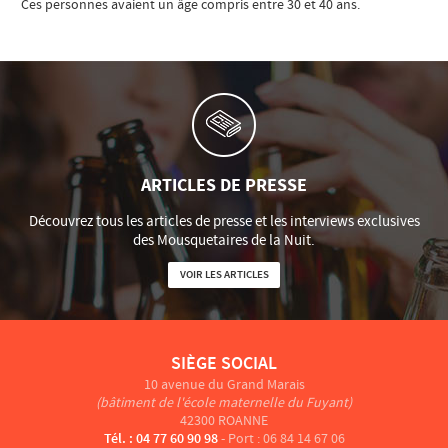
Ces personnes avaient un âge compris entre 30 et 40 ans.
ARTICLES DE PRESSE
Découvrez tous les articles de presse et les interviews exclusives
des Mousquetaires de la Nuit.
VOIR LES ARTICLES
SIÈGE SOCIAL
10 avenue du Grand Marais
(bâtiment de l'école maternelle du Fuyant)
42300 ROANNE
Tél. : 04 77 60 90 98
- Port : 06 84 14 67 06