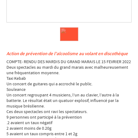
Action de prévention de l'alcoolisme au volant en discothèque
COMPTE- RENDU DES MARDIS DU GRAND MARAIS LE 15 FEVRIER 2022
Deux spectacles au mardi du grand marais avec malheureusement
une fréquentation moyenne.
Taxi Kebab
Un concert de guitares qui a accroché le public.
Souleance
Un concert regroupant 4 musiciens, l’un au clavier, l’autre à la
batterie. Le résultat était un quatuor explosif, influencé par la
musique brésilienne.
Ces deux spectacles ont ravi les spectateurs.
9 personnes ont participé à la prévention
.2 avaient un taux négatif
2 avaient moins de 0.20g
5 avaient un taux compris entre 1 et 2g