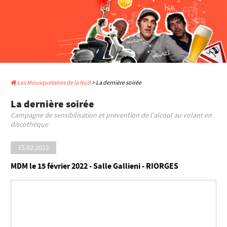
Les Mousquetaires de la Nuit
> La dernière soirée
La dernière soirée
Campagne de sensibilisation et prévention de l'alcool au volant en
discothèque
15.02.2022
MDM le 15 février 2022 - Salle Gallieni - RIORGES