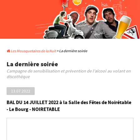
Les Mousquetaires de la Nuit
> La dernière soirée
La dernière soirée
Campagne de sensibilisation et prévention de l'alcool au volant en
discothèque
13.07.2022
BAL DU 14 JUILLET 2022 à la Salle des Fêtes de Noirétable
- Le Bourg - NOIRETABLE