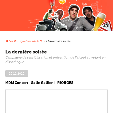
Les Mousquetaires de la Nuit
> La dernière soirée
La dernière soirée
Campagne de sensibilisation et prévention de l'alcool au volant en
discothèque
20.12.2022
MDM Concert - Salle Gallieni - RIORGES