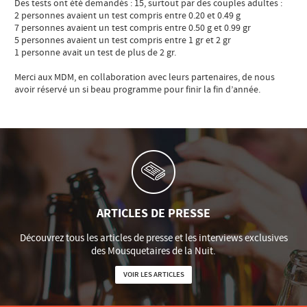
Des tests ont été demandés : 15, surtout par des couples adultes :
2 personnes avaient un test compris entre 0.20 et 0.49 g
7 personnes avaient un test compris entre 0.50 g et 0.99 gr
5 personnes avaient un test compris entre 1 gr et 2 gr
1 personne avait un test de plus de 2 gr.
Merci aux MDM, en collaboration avec leurs partenaires, de nous
avoir réservé un si beau programme pour finir la fin d’année.
ARTICLES DE PRESSE
Découvrez tous les articles de presse et les interviews exclusives
des Mousquetaires de la Nuit.
VOIR LES ARTICLES