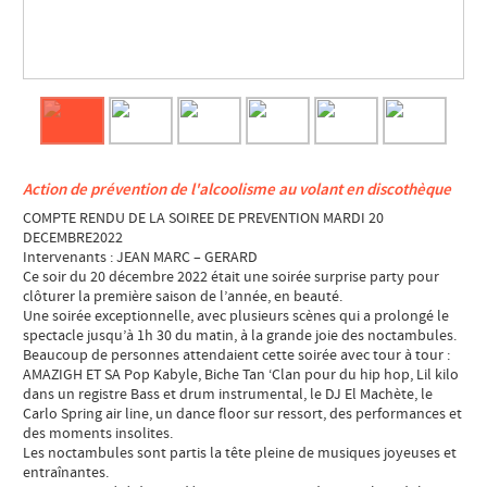
Action de prévention de l'alcoolisme au volant en discothèque
COMPTE RENDU DE LA SOIREE DE PREVENTION MARDI 20
DECEMBRE2022
Intervenants : JEAN MARC – GERARD
Ce soir du 20 décembre 2022 était une soirée surprise party pour
clôturer la première saison de l’année, en beauté.
Une soirée exceptionnelle, avec plusieurs scènes qui a prolongé le
spectacle jusqu’à 1h 30 du matin, à la grande joie des noctambules.
Beaucoup de personnes attendaient cette soirée avec tour à tour :
AMAZIGH ET SA Pop Kabyle, Biche Tan ‘Clan pour du hip hop, Lil kilo
dans un registre Bass et drum instrumental, le DJ El Machète, le
Carlo Spring air line, un dance floor sur ressort, des performances et
des moments insolites.
Les noctambules sont partis la tête pleine de musiques joyeuses et
entraînantes.