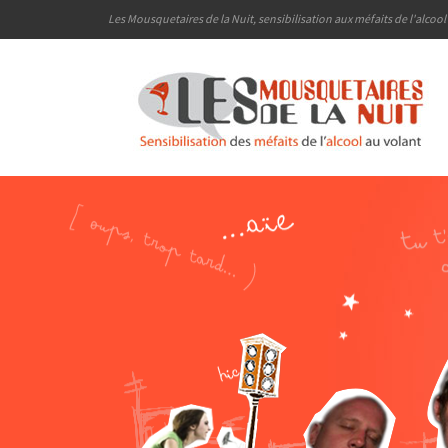
Les Mousquetaires de la Nuit, sensibilisation aux méfaits de l'alcoo