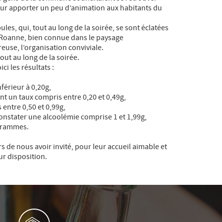
pour apporter un peu d’animation aux habitants du
les, qui, tout au long de la soirée, se sont éclatées
 Roanne, bien connue dans le paysage
euse, l’organisation conviviale.
ut au long de la soirée.
ci les résultats :
férieur à 0,20g,
ent un taux compris entre 0,20 et 0,49g,
 entre 0,50 et 0,99g,
constater une alcoolémie comprise 1 et 1,99g,
 grammes.
 de nous avoir invité, pour leur accueil aimable et
r disposition.