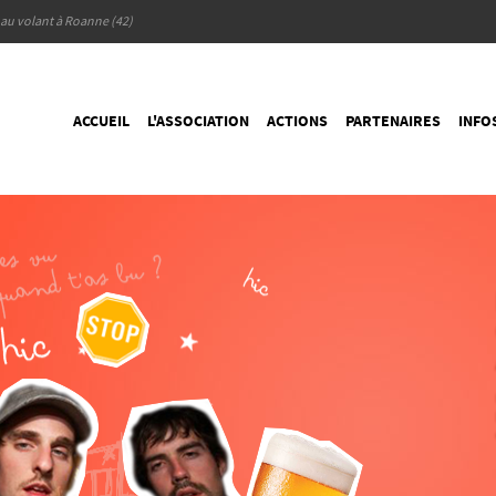
l au volant à Roanne (42)
ACCUEIL
L'ASSOCIATION
ACTIONS
PARTENAIRES
INFO