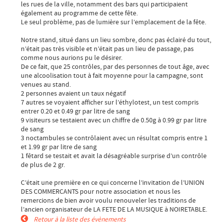
les rues de la ville, notamment des bars qui participaient
également au programme de cette fête.
Le seul problème, pas de lumière sur l’emplacement de la fête.
Notre stand, situé dans un lieu sombre, donc pas éclairé du tout,
n’était pas très visible et n’était pas un lieu de passage, pas
comme nous aurions pu le désirer.
De ce fait, que 25 contrôles, par des personnes de tout âge, avec
une alcoolisation tout à fait moyenne pour la campagne, sont
venues au stand.
2 personnes avaient un taux négatif
7 autres se voyaient afficher sur l’éthylotest, un test compris
entrer 0.20 et 0.49 gr par litre de sang
9 visiteurs se testaient avec un chiffre de 0.50g à 0.99 gr par litre
de sang
3 noctambules se contrôlaient avec un résultat compris entre 1
et 1.99 gr par litre de sang
1 fêtard se testait et avait la désagréable surprise d’un contrôle
de plus de 2 gr.
C’était une première en ce qui concerne l’invitation de l’UNION
DES COMMERCANTS pour notre association et nous les
remercions de bien avoir voulu renouveler les traditions de
l’ancien organisateur de LA FETE DE LA MUSIQUE à NOIRETABLE.
Retour à la liste des évènements