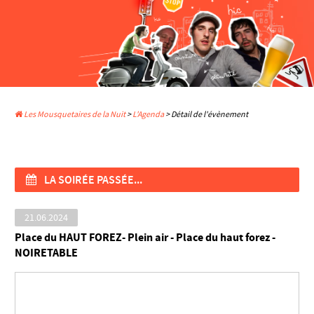
Les Mousquetaires de la Nuit
>
L'Agenda
> Détail de l'évènement
LA SOIRÉE PASSÉE...
21.06.2024
Place du HAUT FOREZ- Plein air - Place du haut forez -
NOIRETABLE