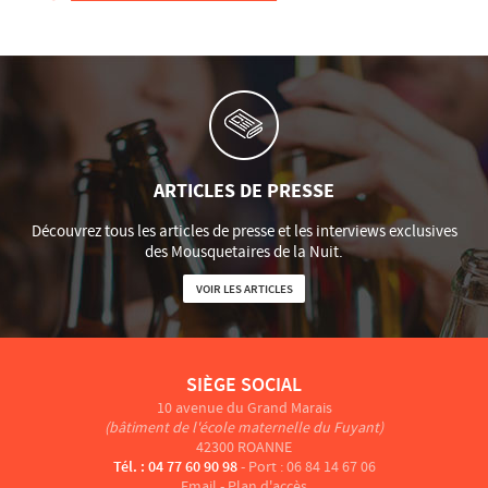
ARTICLES DE PRESSE
Découvrez tous les articles de presse et les interviews exclusives
des Mousquetaires de la Nuit.
VOIR LES ARTICLES
SIÈGE SOCIAL
10 avenue du Grand Marais
(bâtiment de l'école maternelle du Fuyant)
42300 ROANNE
Tél. : 04 77 60 90 98
- Port : 06 84 14 67 06
Email
-
Plan d'accès