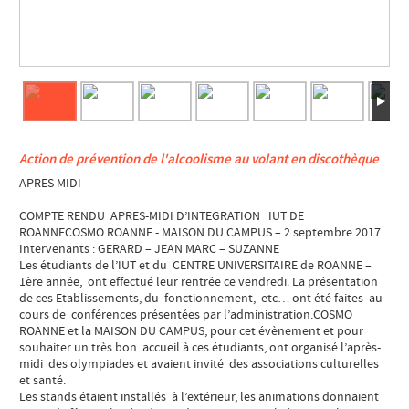
Action de prévention de l'alcoolisme au volant en discothèque
APRES MIDI
COMPTE RENDU APRES-MIDI D’INTEGRATION IUT DE
ROANNECOSMO ROANNE - MAISON DU CAMPUS – 2 septembre 2017
Intervenants : GERARD – JEAN MARC – SUZANNE
Les étudiants de l’IUT et du CENTRE UNIVERSITAIRE de ROANNE –
1ère année, ont effectué leur rentrée ce vendredi. La présentation
de ces Etablissements, du fonctionnement, etc… ont été faites au
cours de conférences présentées par l’administration.COSMO
ROANNE et la MAISON DU CAMPUS, pour cet évènement et pour
souhaiter un très bon accueil à ces étudiants, ont organisé l’après-
midi des olympiades et avaient invité des associations culturelles
et santé.
Les stands étaient installés à l’extérieur, les animations donnaient