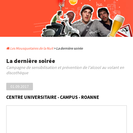
Les Mousquetaires de la Nuit
> La dernière soirée
La dernière soirée
Campagne de sensibilisation et prévention de l'alcool au volant en
discothèque
01.09.2017
CENTRE UNIVERSITAIRE - CAMPUS - ROANNE