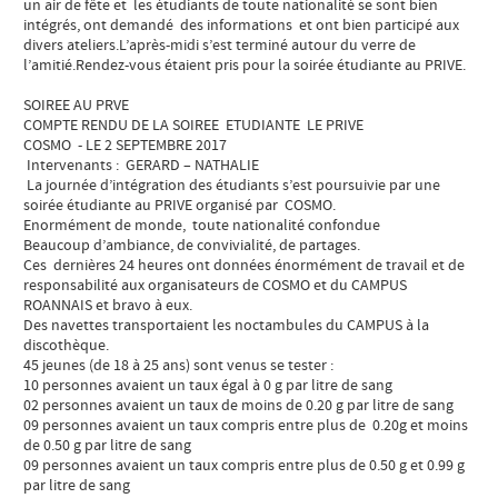
un air de fête et les étudiants de toute nationalité se sont bien
intégrés, ont demandé des informations et ont bien participé aux
divers ateliers.L’après-midi s’est terminé autour du verre de
l’amitié.Rendez-vous étaient pris pour la soirée étudiante au PRIVE.
SOIREE AU PRVE
COMPTE RENDU DE LA SOIREE ETUDIANTE LE PRIVE
COSMO - LE 2 SEPTEMBRE 2017
Intervenants : GERARD – NATHALIE
La journée d’intégration des étudiants s’est poursuivie par une
soirée étudiante au PRIVE organisé par COSMO.
Enormément de monde, toute nationalité confondue
Beaucoup d’ambiance, de convivialité, de partages.
Ces dernières 24 heures ont données énormément de travail et de
responsabilité aux organisateurs de COSMO et du CAMPUS
ROANNAIS et bravo à eux.
Des navettes transportaient les noctambules du CAMPUS à la
discothèque.
45 jeunes (de 18 à 25 ans) sont venus se tester :
10 personnes avaient un taux égal à 0 g par litre de sang
02 personnes avaient un taux de moins de 0.20 g par litre de sang
09 personnes avaient un taux compris entre plus de 0.20g et moins
de 0.50 g par litre de sang
09 personnes avaient un taux compris entre plus de 0.50 g et 0.99 g
par litre de sang