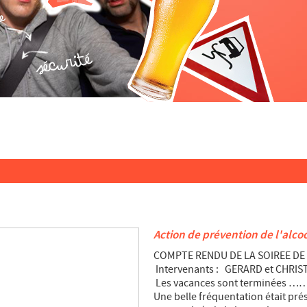
Action de prévention de l'alco
COMPTE RENDU DE LA SOIREE DE 
Intervenants : GERARD et CHRI
Les vacances sont terminées ……. 
Une belle fréquentation était pré