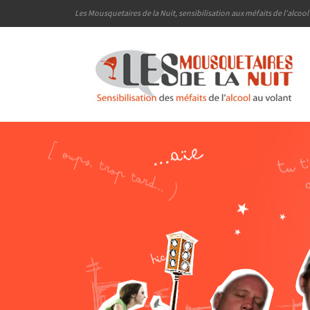
Les Mousquetaires de la Nuit, sensibilisation aux méfaits de l'alcoo